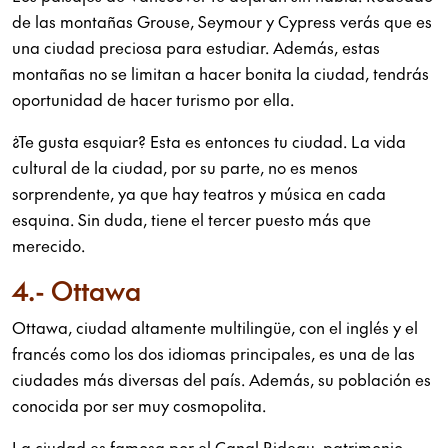
de las montañas Grouse, Seymour y Cypress verás que es
una ciudad preciosa para estudiar. Además, estas
montañas no se limitan a hacer bonita la ciudad, tendrás
oportunidad de hacer turismo por ella.
¿Te gusta esquiar? Esta es entonces tu ciudad. La vida
cultural de la ciudad, por su parte, no es menos
sorprendente, ya que hay teatros y música en cada
esquina. Sin duda, tiene el tercer puesto más que
merecido.
4.- Ottawa
Ottawa, ciudad altamente multilingüe, con el inglés y el
francés como los dos idiomas principales, es una de las
ciudades más diversas del país. Además, su población es
conocida por ser muy cosmopolita.
La ciudad es famosa por el Canal Rideau, patrimonio