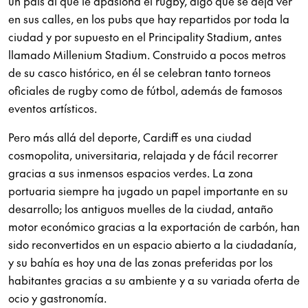
un país al que le apasiona el rugby, algo que se deja ver
en sus calles, en los pubs que hay repartidos por toda la
ciudad y por supuesto en el Principality Stadium, antes
llamado Millenium Stadium. Construido a pocos metros
de su casco histórico, en él se celebran tanto torneos
oficiales de rugby como de fútbol, además de famosos
eventos artísticos.
Pero más allá del deporte, Cardiff es una ciudad
cosmopolita, universitaria, relajada y de fácil recorrer
gracias a sus inmensos espacios verdes. La zona
portuaria siempre ha jugado un papel importante en su
desarrollo; los antiguos muelles de la ciudad, antaño
motor económico gracias a la exportación de carbón, han
sido reconvertidos en un espacio abierto a la ciudadanía,
y su bahía es hoy una de las zonas preferidas por los
habitantes gracias a su ambiente y a su variada oferta de
ocio y gastronomía.