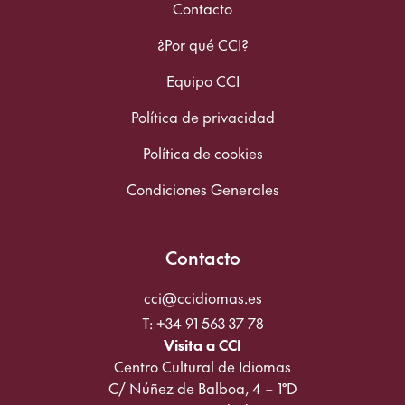
Contacto
¿Por qué CCI?
Equipo CCI
Política de privacidad
Política de cookies
Condiciones Generales
Contacto
cci@ccidiomas.es
T: +34 91 563 37 78
Visita a CCI
Centro Cultural de Idiomas
C/ Núñez de Balboa, 4 – 1°D