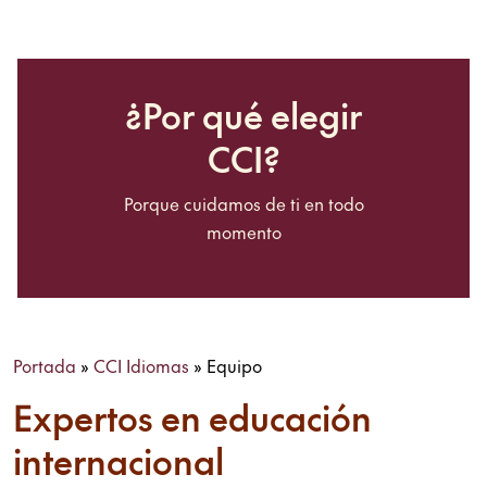
¿Por qué elegir
CCI?
Porque cuidamos de ti en todo
momento
Portada
»
CCI Idiomas
»
Equipo
Expertos en educación
internacional